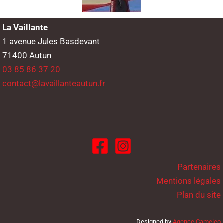
La Vaillante
1 avenue Jules Basdevant
71400 Autun
03 85 86 37 20
contact@lavaillanteautun.fr
Partenaires
Mentions légales
Plan du site
Designed by
Agence Cameleo