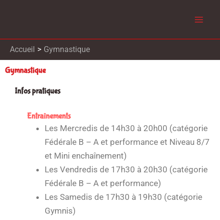
Aller
au
contenu
Accueil
Gymnastique
Gymnastique
Infos pratiques
Entraînements
Les Mercredis de 14h30 à 20h00 (catégorie
Fédérale B – A et performance et Niveau 8/7
et Mini enchaînement)
Les Vendredis de 17h30 à 20h30 (catégorie
Fédérale B – A et performance)
Les Samedis de 17h30 à 19h30 (catégorie
Gymnis)