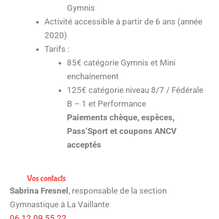
Gymnis
Activité accessible à partir de 6 ans (année
2020)
Tarifs :
85€ catégorie Gymnis et Mini
enchaînement
125€ catégorie niveau 8/7 / Fédérale
B – 1 et Performance
Paiements chèque, espèces,
Pass’Sport et coupons ANCV
acceptés
Vos contacts
Sabrina Fresnel
, responsable de la section
Gymnastique à La Vaillante
06 12 09 55 22