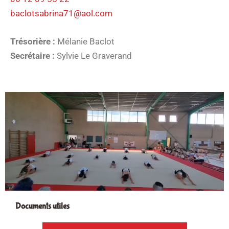
baclotsabrina71@aol.com
Trésorière :
Mélanie Baclot
Secrétaire :
Sylvie Le Graverand
Documents utiles