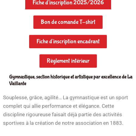
Fiche d'inscription 2025/2026
Bon de comande T-shirt
Fiche d'inscription encadrant
Règlement intérieur
Gymnastique, section historique et artistique par excellence de La
Vaillante
Souplesse, grâce, agilité… La gymnastique est un sport
complet qui allie performance et élégance. Cette
discipline rigoureuse faisait déjà partie des activités
sportives à la création de notre association en 1883.