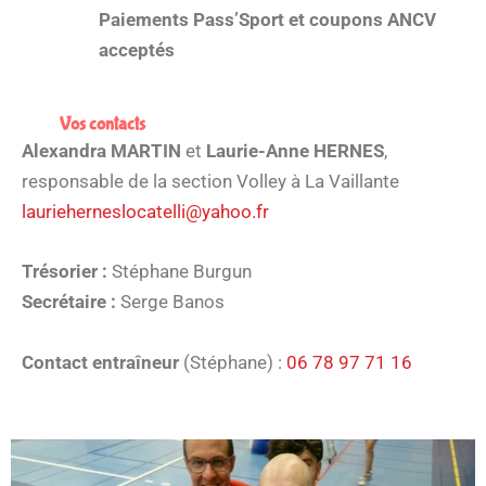
Paiements Pass’Sport et coupons ANCV
acceptés
Vos contacts
Alexandra MARTIN
et
Laurie-Anne HERNES
,
responsable de la section Volley à La Vaillante
laurieherneslocatelli@yahoo.fr
Trésorier :
Stéphane Burgun
Secrétaire :
Serge Banos
Contact entraîneur
(Stéphane) :
06 78 97 71 16