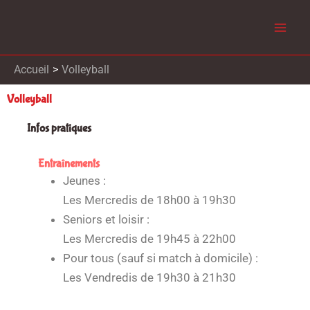
Aller
au
contenu
Accueil
Volleyball
Volleyball
Infos pratiques
Entraînements
Jeunes :
Les Mercredis de 18h00 à 19h30
Seniors et loisir :
Les Mercredis de 19h45 à 22h00
Pour tous (sauf si match à domicile) :
Les Vendredis de 19h30 à 21h30