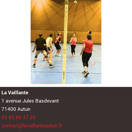
La Vaillante
1 avenue Jules Basdevant
71400 Autun
03 85 86 37 20
contact@lavaillanteautun.fr