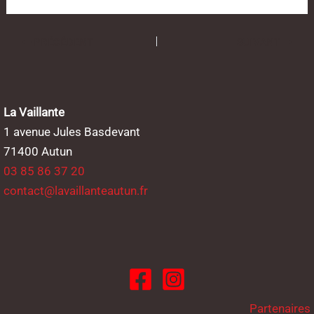
PRÉCÉDENT
SUIVANT
La Vaillante
1 avenue Jules Basdevant
71400 Autun
03 85 86 37 20
contact@lavaillanteautun.fr
Partenaires