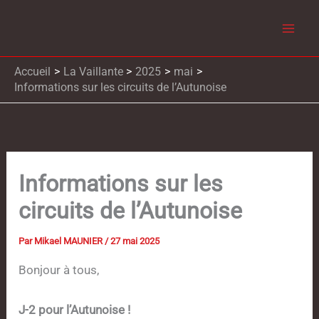
Aller
au
contenu
Accueil
La Vaillante
2025
mai
Informations sur les circuits de l’Autunoise
Informations sur les
circuits de l’Autunoise
Par
Mikael MAUNIER
/
27 mai 2025
Bonjour à tous,
J-2 pour l’Autunoise !