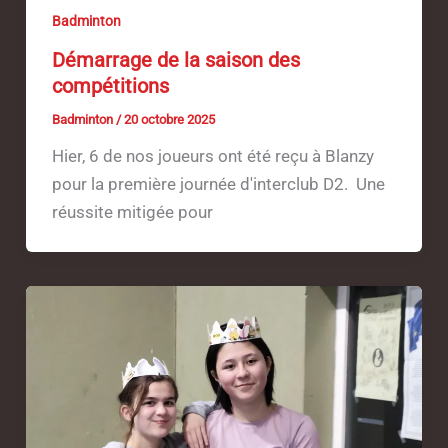
Badminton
Démarrage de la saison des
compétitions
Badminton
/
20 octobre 2025
Hier, 6 de nos joueurs ont été reçu à Blanzy
pour la première journée d'interclub D2. Une
réussite mitigée pour