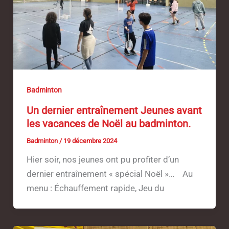
Badminton
Un dernier entraînement Jeunes avant
les vacances de Noël au badminton.
Badminton
/
19 décembre 2024
Hier soir, nos jeunes ont pu profiter d’un
dernier entraînement « spécial Noël »… Au
menu : Échauffement rapide, Jeu du