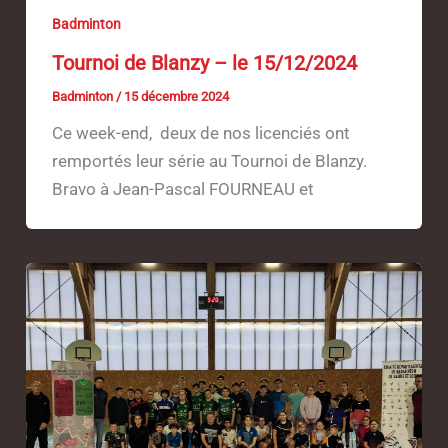
Badminton
Tournoi de Blanzy – le 15/12/2024
Badminton
/
15 décembre 2024
Ce week-end, deux de nos licenciés ont
remportés leur série au Tournoi de Blanzy.
Bravo à Jean-Pascal FOURNEAU et