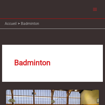
Aller
au
contenu
Accueil
Badminton
Badminton