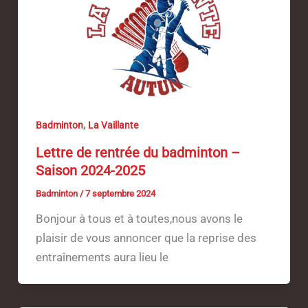
,
Badminton
La Vaillante
Lettre de rentrée du badminton –
Saison 2024-2025
Badminton
/
7 septembre 2024
Bonjour à tous et à toutes,nous avons le
plaisir de vous annoncer que la reprise des
entraînements aura lieu le