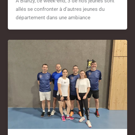
À Blanzy, ce week-end, 3 de nos jeunes sont
allés se confronter à d'autres jeunes du
département dans une ambiance