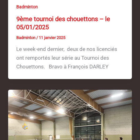
Badminton
9ème tournoi des chouettons – le
05/01/2025
Badminton
/
11 janvier 2025
Le week-end dernier, deux de nos licenciés
ont remportés leur série au Tournoi des
Chouettons. Bravo à François DARLEY