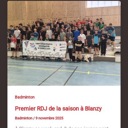
Badminton
Premier RDJ de la saison à Blanzy
Badminton
/
9 novembre 2025