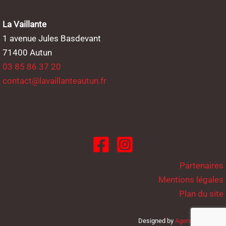
La Vaillante
1 avenue Jules Basdevant
71400 Autun
03 85 86 37 20
contact@lavaillanteautun.fr
Partenaires
Mentions légales
Plan du site
Designed by
Agence Cameleo